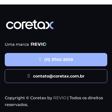
Uma marca
(11) 3740-2059
contato@coretax.com.br
Copyright © Coretax by
REVIO
| Todos os direitos
reservados.