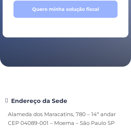
Quero minha solução fiscal
Endereço da Sede
Alameda dos Maracatins, 780 – 14º andar
CEP 04089-001 – Moema – São Paulo SP