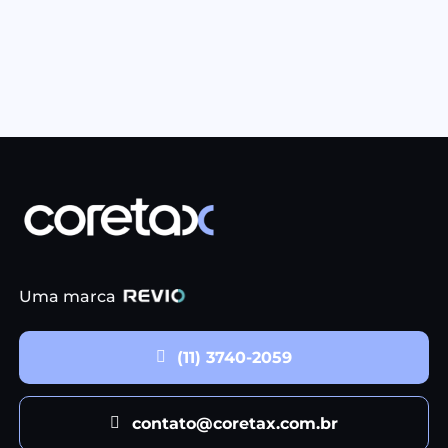
Uma marca
(11) 3740-2059
contato@coretax.com.br